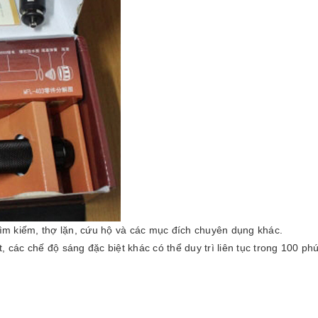
 tìm kiếm, thợ lặn, cứu hộ và các mục đích chuyên dụng khác.
 các chế độ sáng đặc biệt khác có thể duy trì liên tục trong 100 phú