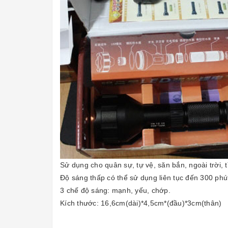
Sử dụng cho quân sự, tự vệ, săn bắn, ngoài trời,
Độ sáng thấp có thể sử dụng liên tục đến 300 phút,
3 chế độ sáng: mạnh, yếu, chớp.
Kích thước: 16,6cm(dài)*4,5cm*(đầu)*3cm(thân)