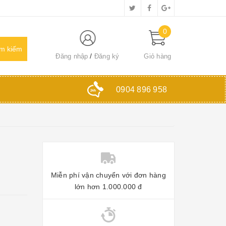
0
Đăng nhập
Đăng ký
Giỏ hàng
0904 896 958
Miễn phí vận chuyển với đơn hàng
lớn hơn 1.000.000 đ