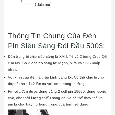
Thông Tin Chung Của Đèn
Pin Siêu Sáng Đội Đầu 5003:
Đèn trang bị chip siêu sáng là XM-L T6 và 2 bóng Cree Q5
của Mỹ. Có 3 chế độ sáng là: Mạnh, Vừa và SOS nhấp
nháy.
Với kính của đèn là thấu kính dạng lồi. Có thể chịu lực va
đập tốt hơn 142 lần so vơi kính thông thường.
Pin của đèn được dùng bằng 2 cell pin
18650
, dung lượng
cao, cho thời lượng chiếu sáng dài và có thể thay thế khi
pin bị chai hay hư hỏng trong quá trinh sử dụng.