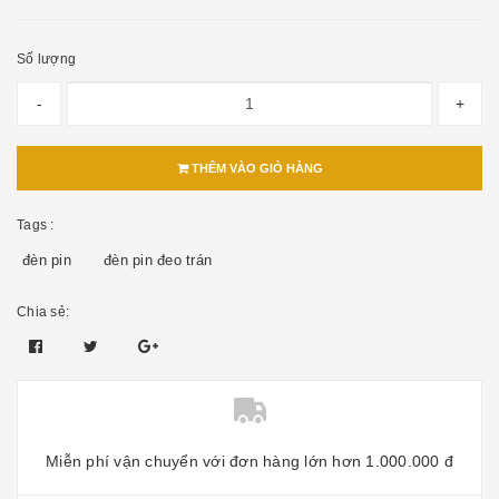
Số lượng
-
+
THÊM VÀO GIỎ HÀNG
Tags :
đèn pin
đèn pin đeo trán
Chia sẻ:
Miễn phí vận chuyển với đơn hàng lớn hơn 1.000.000 đ