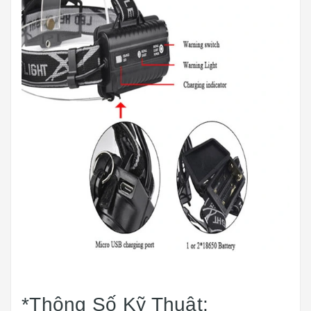
*Thông Số Kỹ Thuật: