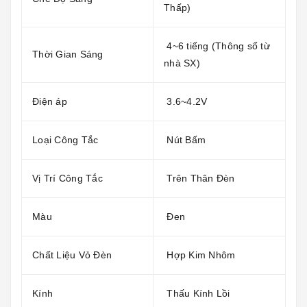
Thấp)
4~6 tiếng (Thông số từ
Thời Gian Sáng
nhà SX)
Điện áp
3.6~4.2V
Loại Công Tắc
Nút Bấm
Vị Trí Công Tắc
Trên Thân Đèn
Màu
Đen
Chất Liệu Vỏ Đèn
Hợp Kim Nhôm
Kính
Thấu Kính Lồi