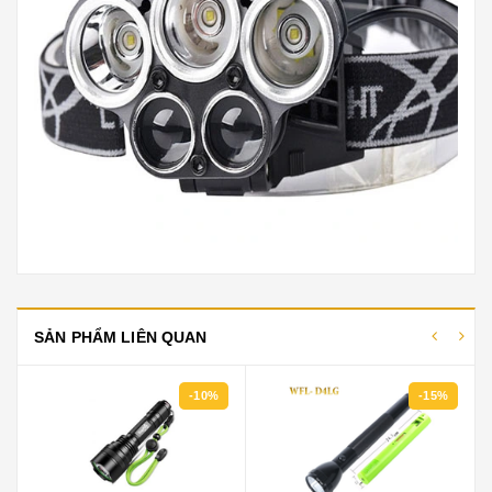
SẢN PHẨM LIÊN QUAN
-15%
-8%