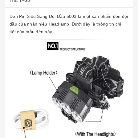
THẺ TAGS
Đèn Pin Siêu Sáng Đội Đầu 5003 là một sản phẩm đèn đội
đầu của nhãn hiệu Headlamp. Dưới đây là thông tin chi
tiết của mẫu đèn này.