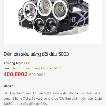
Đèn pin siêu sáng đội đầu 5003
Thương hiệu:
LCC
Loại:
Đèn Pin Siêu Sáng Đội Đầu 5003
400.000₫
500.000₫
Mô tả :
Đèn Pin Siêu Sáng Đội Đầu 5003 là dòng đèn đội đầu với thiết kế 3
bóng, 1 bóng XM-L T6 và 2 bóng Cree Q5. Sản phẩm gồm đèn, 2 pin
18650, 1 sạc dây điện áp 220v.