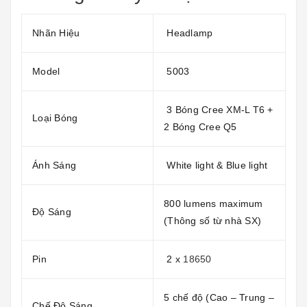
Nhãn Hiệu
Headlamp
Model
5003
3 Bóng Cree XM-L T6 +
Loại Bóng
2 Bóng Cree Q5
Ánh Sáng
White light & Blue light
800 lumens maximum
Độ Sáng
(Thông số từ nhà SX)
Pin
2 x
18650
5 chế độ (Cao – Trung –
Chế Độ Sáng