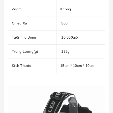
Zoom
Không
Chiếu Xa
500m
Tuổi Thọ Bóng
10,000giờ
Trọng Lượng(g)
172g
Kích Thước
15cm * 10cm * 10cm