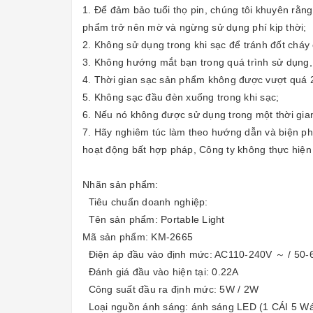
1. Để đảm bảo tuổi thọ pin, chúng tôi khuyên rằ
phẩm trở nên mờ và ngừng sử dụng phí kịp thời;
2. Không sử dụng trong khi sạc để tránh đốt chá
3. Không hướng mắt bạn trong quá trình sử dụng,
4. Thời gian sạc sản phẩm không được vượt quá 2
5. Không sạc đầu đèn xuống trong khi sạc;
6. Nếu nó không được sử dụng trong một thời gian
7. Hãy nghiêm túc làm theo hướng dẫn và biện phá
hoạt động bất hợp pháp, Công ty không thực hiện 
Nhãn sản phẩm:
Tiêu chuẩn doanh nghiệp:
Tên sản phẩm: Portable Light
Mã sản phẩm: KM-2665
Điện áp đầu vào định mức: AC110-240V ～ / 50-
Đánh giá đầu vào hiện tại: 0.22A
Công suất đầu ra định mức: 5W / 2W
Loại nguồn ánh sáng: ánh sáng LED (1 CÁI 5 Wá