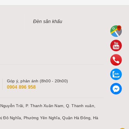
Đèn sân khấu
Góp ý, phản ánh (8h00 - 20h00)
0904 896 958
 Nguyễn Trãi, P. Thanh Xuân Nam, Q. Thanh xuân,
thị Đô Nghĩa, Phường Yên Nghĩa, Quận Hà Đông, Hà