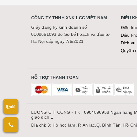
CÔNG TY TNHH XNK LCC VIỆT NAM
ĐIỀU 
Giấy đăng ký kinh doanh số
Điều kh
0109661093 do Sở kế hoạch và đầu tư
Điều kh
Hà Nội cấp ngày 7/6/2021
Dịch vụ 
Quyền sơ
HỖ TRỢ THANH TOÁN
LUONG CHI CONG - TK : 0904896958 Ngân hàng M
giao dịch 1
Địa chỉ: 3: Hồ học lãm. P. An lạc,Q. Bình Tân, Hồ Ch