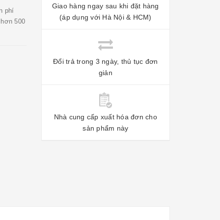
Giao hàng ngay sau khi đặt hàng
n phí
(áp dụng với Hà Nội & HCM)
u hơn 500
Đổi trả trong 3 ngày, thủ tục đơn
giản
Nhà cung cấp xuất hóa đơn cho
sản phẩm này