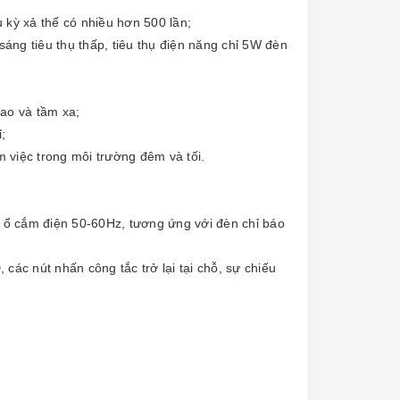
u kỳ xả thể có nhiều hơn 500 lần;
ng tiêu thụ thấp, tiêu thụ điện năng chỉ 5W đèn
cao và tầm xa;
;
 việc trong môi trường đêm và tối.
 / ổ cắm điện 50-60Hz, tương ứng với đèn chỉ báo
các nút nhấn công tắc trở lại tại chỗ, sự chiếu