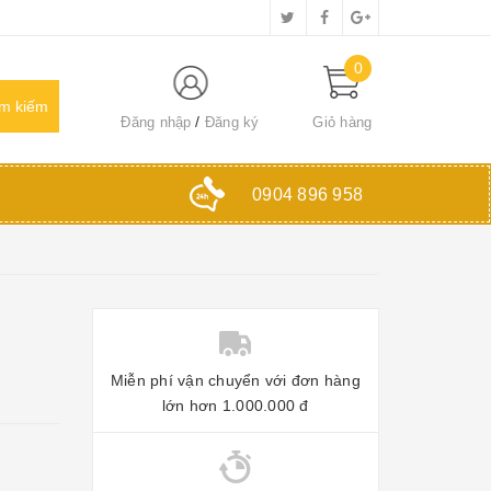
0
Đăng nhập
Đăng ký
Giỏ hàng
0904 896 958
Miễn phí vận chuyển với đơn hàng
lớn hơn 1.000.000 đ