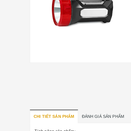
CHI TIẾT SẢN PHẨM
ĐÁNH GIÁ SẢN PHẨM