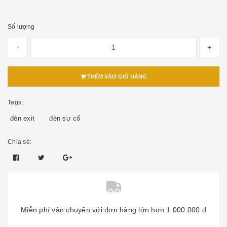
Số lượng
-
+
THÊM VÀO GIỎ HÀNG
Tags :
đèn exit
đèn sự cố
Chia sẻ:
Miễn phí vận chuyển với đơn hàng lớn hơn 1.000.000 đ