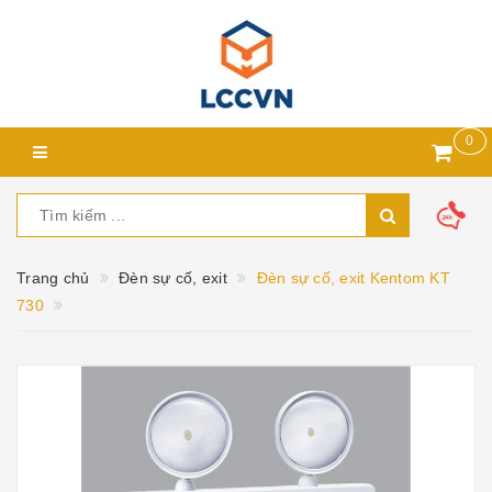
0
Trang chủ
Đèn sự cố, exit
Đèn sự cố, exit Kentom KT
730