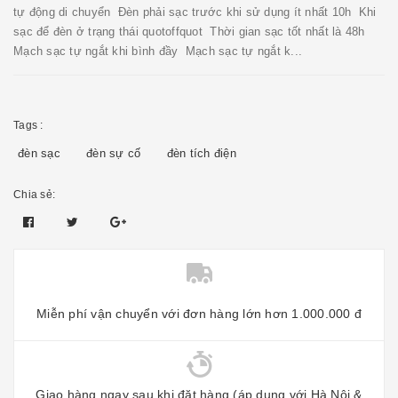
tự động di chuyển Đèn phải sạc trước khi sử dụng ít nhất 10h Khi
sạc để đèn ở trạng thái quotoffquot Thời gian sạc tốt nhất là 48h
Mạch sạc tự ngắt khi bình đầy Mạch sạc tự ngắt k...
Tags :
đèn sạc
đèn sự cố
đèn tích điện
Chia sẻ:
Miễn phí vận chuyển với đơn hàng lớn hơn 1.000.000 đ
Giao hàng ngay sau khi đặt hàng (áp dụng với Hà Nội &