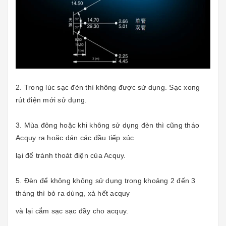
2. Trong lúc sạc đèn thì không được sử dụng. Sạc xong
rút điện mới sử dụng.
3. Mùa đông hoặc khi không sử dụng đèn thì cũng tháo
Acquy ra hoặc dán các đầu tiếp xúc
lại để tránh thoát điện của Acquy.
5. Đèn để không không sử dụng trong khoảng 2 đến 3
tháng thì bỏ ra dùng, xả hết acquy
và lại cắm sạc sạc đầy cho acquy.