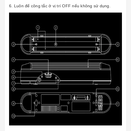
6. Luôn để công tắc ở vị trí OFF nếu không sử dụng.