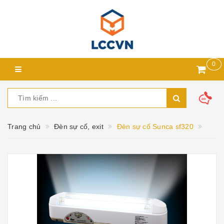
0
Trang chủ
Đèn sự cố, exit
Đèn sự cố Sunca sf320