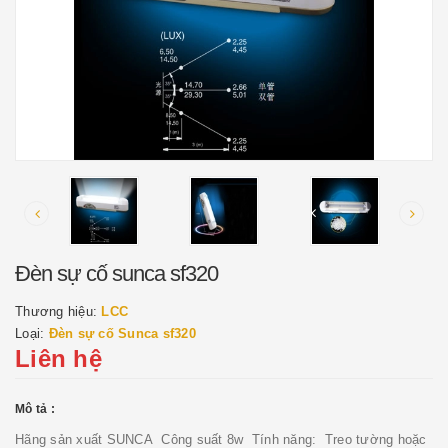
Đèn sự cố sunca sf320
Thương hiệu:
LCC
Loại:
Đèn sự cố Sunca sf320
Liên hệ
Mô tả :
Hãng sản xuất SUNCA Công suất 8w Tính năng: Treo tường hoặc