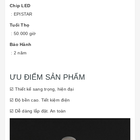
Chip LED
: EPISTAR
Tuổi Thọ
: 50.000 giờ
Bảo Hành
: 2 năm
ƯU ĐIỂM SẢN PHẨM
☑️ Thiết kế sang trọng, hiện đại
☑️ Độ bền cao. Tiết kiệm điện
☑️ Dễ dàng lắp đặt. An toàn