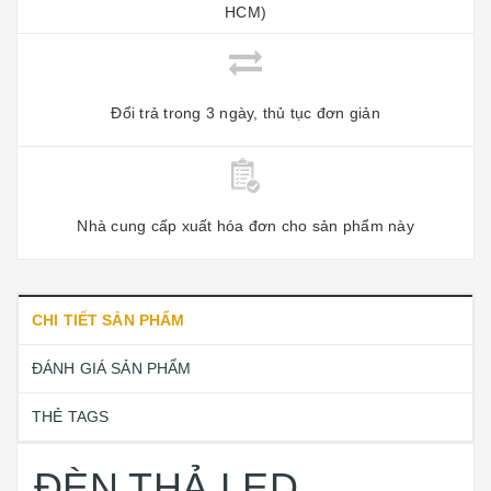
HCM)
Đổi trả trong 3 ngày, thủ tục đơn giản
Nhà cung cấp xuất hóa đơn cho sản phẩm này
CHI TIẾT SẢN PHẨM
ĐÁNH GIÁ SẢN PHẨM
THẺ TAGS
ĐÈN THẢ LED