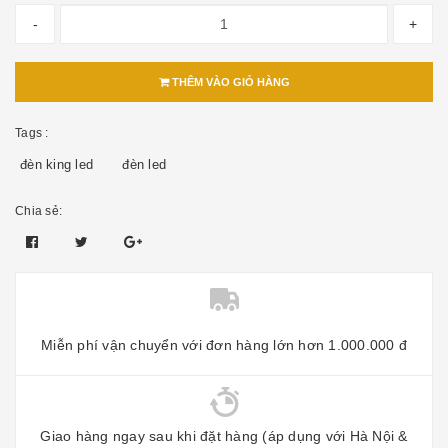
-
+
THÊM VÀO GIỎ HÀNG
Tags :
đèn king led
đèn led
Chia sẻ:
Miễn phí vận chuyển với đơn hàng lớn hơn 1.000.000 đ
Giao hàng ngay sau khi đặt hàng (áp dụng với Hà Nội &