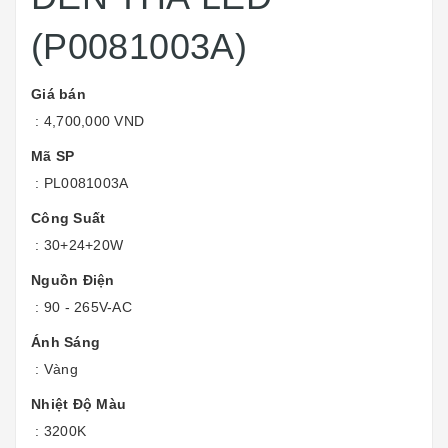
(P0081003A)
Giá bán
: 4,700,000 VND
Mã SP
:
PL0081003A
Công Suất
: 30+24+20W
Nguồn Điện
: 90 - 265V-AC
Ánh Sáng
: Vàng
Nhiệt Độ Màu
: 3200K