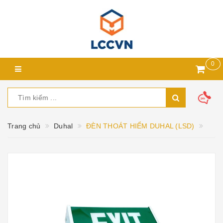
0
Trang chủ
Duhal
ĐÈN THOÁT HIỂM DUHAL (LSD)