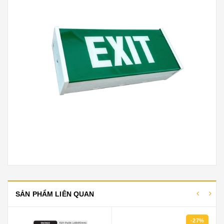
SẢN PHẨM LIÊN QUAN
-27%