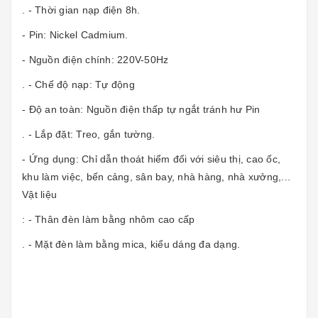
. - Thời gian nạp điện 8h.
- Pin: Nickel Cadmium.
- Nguồn điện chính: 220V-50Hz
. - Chế độ nạp: Tự động
- Độ an toàn: Nguồn điện thấp tự ngắt tránh hư Pin
. - Lắp đặt: Treo, gắn tường.
- Ứng dụng: Chỉ dẫn thoát hiểm đối với siêu thị, cao ốc,
khu làm việc, bến cảng, sân bay, nhà hàng, nhà xưởng,...
Vật liệu
: - Thân đèn làm bằng nhôm cao cấp
. - Mặt đèn làm bằng mica, kiểu dáng đa dạng.