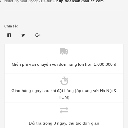
Nhiệt độ hoạt động:
-10~40°C.
http://densankhaulcc.com
Chia sẻ:
Miễn phí vận chuyển với đơn hàng lớn hơn 1.000.000 đ
Giao hàng ngay sau khi đặt hàng (áp dụng với Hà Nội &
HCM)
Đổi trả trong 3 ngày, thủ tục đơn giản