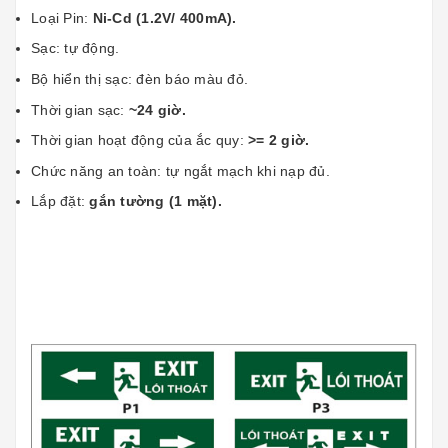
Loại Pin:
Ni-Cd (1.2V/ 400mA).
Sạc: tự động.
Bộ hiển thị sạc: đèn báo màu đỏ.
Thời gian sạc:
~24 giờ.
Thời gian hoạt động của ắc quy:
>= 2 giờ.
Chức năng an toàn: tự ngắt mạch khi nạp đủ.
Lắp đặt:
gắn tường (1 mặt).