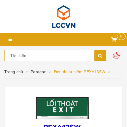
0
Trang chủ
Paragon
Đèn thoát hiểm PEXA13SW