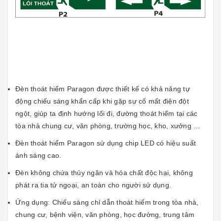
Đèn thoát hiểm Paragon được thiết kế có khả năng tự
động chiếu sáng khẩn cấp khi gặp sự cố mất điện đột
ngột, giúp ta định hướng lối đi, đường thoát hiểm tại các
tòa nhà chung cư, văn phòng, trường học, kho, xưởng …
Đèn thoát hiểm Paragon sử dụng chip LED có hiệu suất
ánh sáng cao.
Đèn không chứa thủy ngân và hóa chất độc hại, không
phát ra tia tử ngoại, an toàn cho người sử dụng.
Ứng dụng: Chiếu sáng chỉ dẫn thoát hiểm trong tòa nhà,
chung cư, bệnh viện, văn phòng, học đường, trung tâm