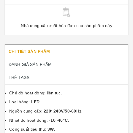
Nhà cung cấp xuất hóa đơn cho sản phẩm này
CHI TIẾT SẢN PHẨM
ĐÁNH GIÁ SẢN PHẨM
THẺ TAGS
Chế độ hoạt động: liên tục.
Loại bóng:
LED
.
Nguồn cung cấp:
220~240V/50-60Hz.
Nhiệt độ hoạt động:
-10~40°C.
Công suất tiêu thụ:
3W.