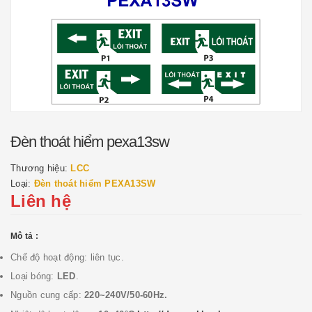
Đèn thoát hiểm pexa13sw
Thương hiệu:
LCC
Loại:
Đèn thoát hiểm PEXA13SW
Liên hệ
Mô tả :
Chế độ hoạt động: liên tục.
Loại bóng:
LED
.
Nguồn cung cấp:
220~240V/50-60Hz.