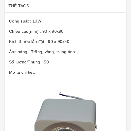
THẺ TAGS
Công suất : 10W
Chiều cao(mm) : 90 x 90x90
Kích thước lắp đặt : 90 x 90x90
Ánh sáng : Trắng, vàng, trung tính
Số lượng/Thùng : 50
Mô tả chi tiết: