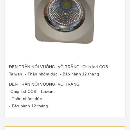
ĐÈN TRẦN NỔI VUÔNG: VỎ TRẮNG -Chip led COB -
Taiwan. - Thân nhôm đúc. - Bảo hành 12 tháng
ĐÈN TRẦN NỔI VUÔNG: VỎ TRẮNG
-Chip led COB - Taiwan.
- Thân nhôm đúc.
- Bảo hành 12 tháng