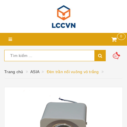
0
Trang chủ
ASIA
Đèn trần nổi vuông vỏ trắng