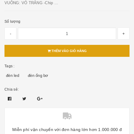
VUÔNG: VỎ TRẮNG -Chip ...
Số lượng
-
+
THÊM VÀO GIỎ HÀNG
Tags :
đèn led
đèn ống bơ
Chia sẻ:
Miễn phí vận chuyển với đơn hàng lớn hơn 1.000.000 đ