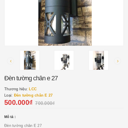
Đèn tường chân e 27
Thương hiệu:
LCC
Loại:
Đèn tường chân E 27
500.000₫
700.000₫
Mô tả :
Đèn tường chân E 27