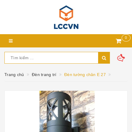
0
Trang chủ
Đèn trang trí
Đèn tường chân E 27