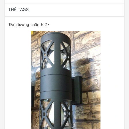
THẺ TAGS
Đèn tường chân E 27