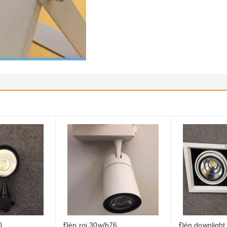
6
Đèn downlight rosy rs-
Đèn downlight 