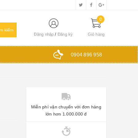
0
Đăng nhập
Đăng ký
Giỏ hàng
0904 896 958
Miễn phí vận chuyển với đơn hàng
lớn hơn 1.000.000 đ