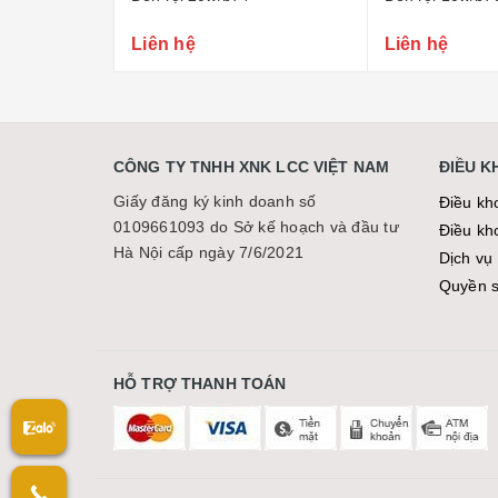
Liên hệ
Liên hệ
CÔNG TY TNHH XNK LCC VIỆT NAM
ĐIỀU 
Giấy đăng ký kinh doanh số
Điều kh
0109661093 do Sở kế hoạch và đầu tư
Điều kh
Hà Nội cấp ngày 7/6/2021
Dịch vụ 
Quyền sơ
HỖ TRỢ THANH TOÁN