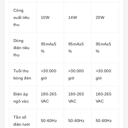
Công
suất tiêu
10W
14W
20W
thụ
Dòng
95mA±5
95mA±5
95mA±5
điện tiêu
%
%
%
thụ
Tuổi thọ
>30.000
>30.000
>30.000
bóng đèn
giờ
giờ
giờ
Điện áp
180-265
180-265
180-265
ngõ vào
VAC
VAC
VAC
Tần số
50-60Hz
50-60Hz
50-60Hz
điện lưới