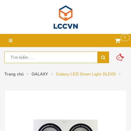
0
Trang chủ
GALAXY
Galaxy LED Down Light DLD05