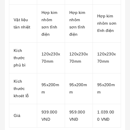
Hợp kim
Hợp kim
Hợp kim
Vật liệu
nhôm
nhôm
nhôm sơn
tản nhiệt
sơn tĩnh
sơn tĩnh
tĩnh điện
điện
điện
Kích
120x230x
120x230x
120x230x
thước
70mm
70mm
70mm
phủ bì
Kích
95x200m
95x200m
95x200m
thước
m
m
m
khoét lỗ
939.000
959.000
1.039.00
Giá
VND
VNĐ
0 VNĐ