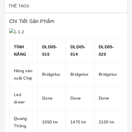
THẺ TAGS
Chi Tiết Sản Phẩm
TÍNH
DLD05-
DLD05-
DLD05-
NĂNG
010
014
020
Hãng sản
Bridgelux
Bridgelux
Bridgelux
xuất Chip
Led
Done
Done
Done
driver
Quang
1050 lm
1470 lm
2100 lm
Thông