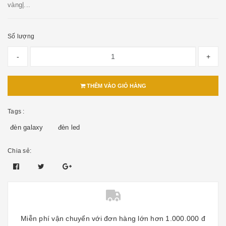
vàng|...
Số lượng
-
+
THÊM VÀO GIỎ HÀNG
Tags :
đèn galaxy
đèn led
Chia sẻ:
Miễn phí vận chuyển với đơn hàng lớn hơn 1.000.000 đ