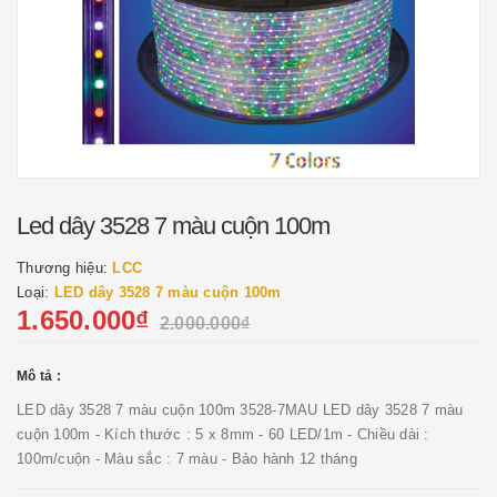
Led dây 3528 7 màu cuộn 100m
Thương hiệu:
LCC
Loại:
LED dây 3528 7 màu cuộn 100m
1.650.000₫
2.000.000₫
Mô tả :
LED dây 3528 7 màu cuộn 100m 3528-7MAU LED dây 3528 7 màu
cuộn 100m - Kích thước : 5 x 8mm - 60 LED/1m - Chiều dài :
100m/cuộn - Màu sắc : 7 màu - Bảo hành 12 tháng