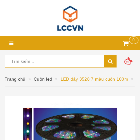
0
Trang chủ
Cuộn led
LED dây 3528 7 màu cuộn 100m