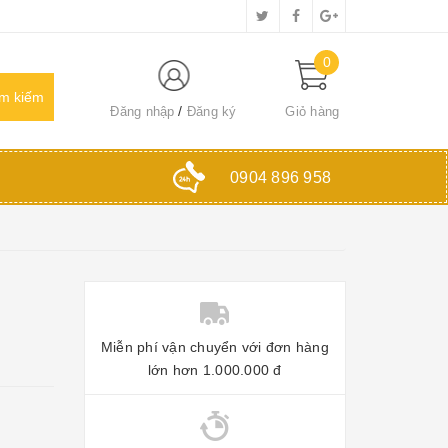
0
Đăng nhập
Đăng ký
Giỏ hàng
0904 896 958
Miễn phí vận chuyển với đơn hàng
lớn hơn 1.000.000 đ