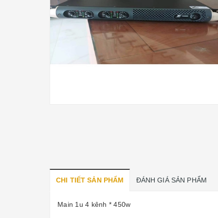
CHI TIẾT SẢN PHẨM
ĐÁNH GIÁ SẢN PHẨM
Main 1u 4 kênh * 450w