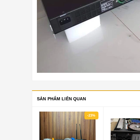
SẢN PHẨM LIÊN QUAN
-23%
-8%