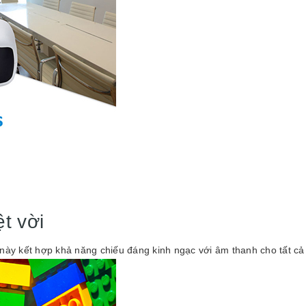
t vời
này kết hợp khả năng chiếu đáng kinh ngạc với âm thanh cho tất cả 