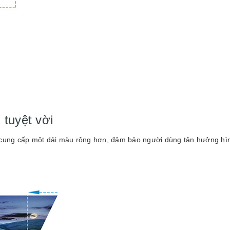
 tuyệt vời
cung cấp một dải màu rộng hơn, đảm bảo người dùng tận hưởng hình