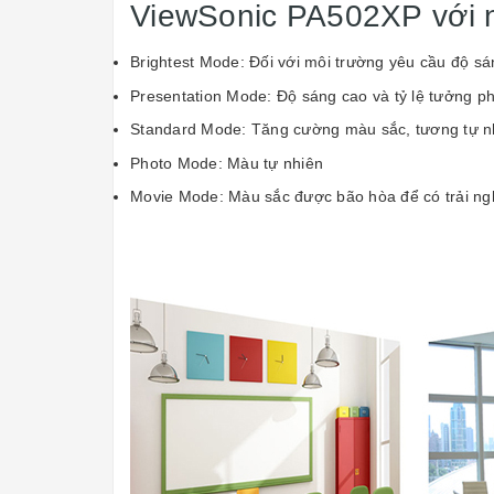
ViewSonic PA502XP với n
Brightest Mode: Đối với môi trường yêu cầu độ sá
Presentation Mode: Độ sáng cao và tỷ lệ tưởng p
Standard Mode: Tăng cường màu sắc, tương tự 
Photo Mode: Màu tự nhiên
Movie Mode: Màu sắc được bão hòa để có trải ngh