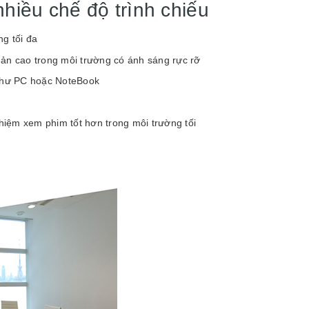
hiều chế độ trình chiếu
ng tối đa
hản cao trong môi trường có ánh sáng rực rỡ
như PC hoặc NoteBook
iệm xem phim tốt hơn trong môi trường tối