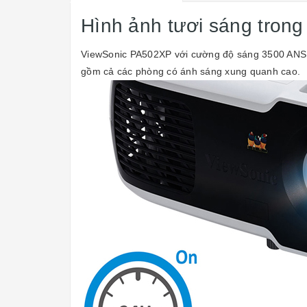
Hình ảnh tươi sáng trong
ViewSonic PA502XP
với cường độ sáng 3500 ANSI 
gồm cả các phòng có ánh sáng xung quanh cao.