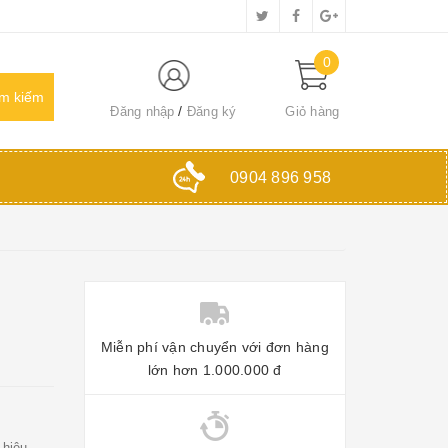
0
Đăng nhập
Đăng ký
Giỏ hàng
0904 896 958
Miễn phí vận chuyển với đơn hàng
lớn hơn 1.000.000 đ
 hiệu