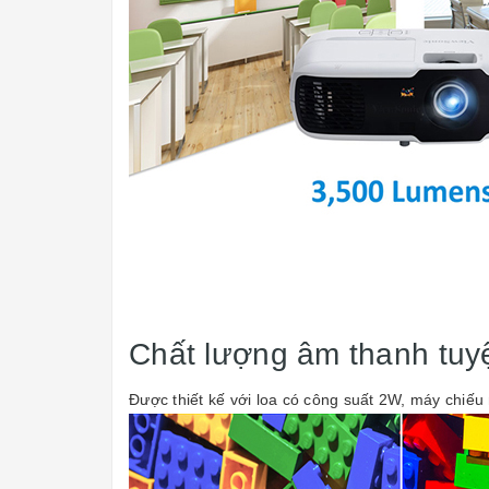
Chất lượng âm thanh tuyệ
Được thiết kế với loa có công suất 2W, máy chiếu 