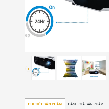
CHI TIẾT SẢN PHẨM
ĐÁNH GIÁ SẢN PHẨM