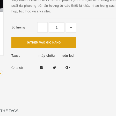
suất đa phương tiện ấn tượng từ các thiết bị khác nhau trong các
họp, lớp học vừa và nhỏ.
-
+
Số lượng
THÊM VÀO GIỎ HÀNG
máy chiếu
đèn led
Tags :
Chia sẻ:
THẺ TAGS