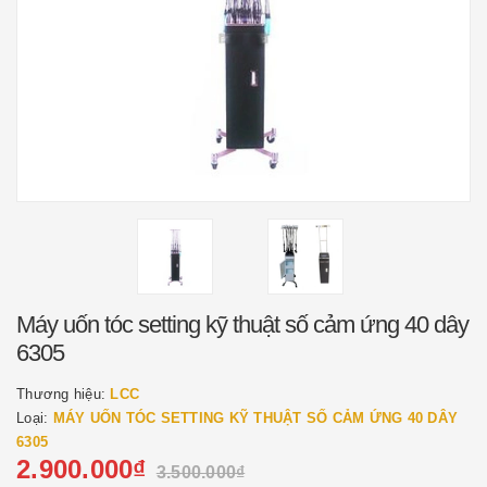
Máy uốn tóc setting kỹ thuật số cảm ứng 40 dây
6305
Thương hiệu:
LCC
Loại:
MÁY UỐN TÓC SETTING KỸ THUẬT SỐ CẢM ỨNG 40 DÂY
6305
2.900.000₫
3.500.000₫