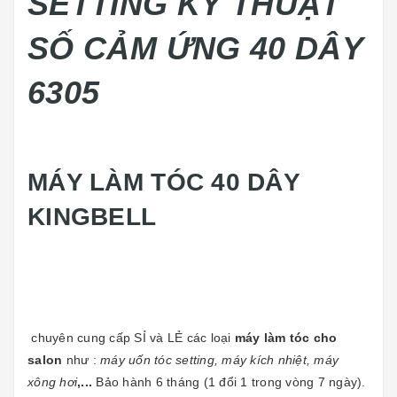
SETTING KỸ THUẬT
SỐ CẢM ỨNG 40 DÂY
6305
MÁY LÀM TÓC 40 DÂY
KINGBELL
chuyên cung cấp SỈ và LẺ các loại
máy làm tóc cho
salon
như :
máy uốn tóc setting, máy kích nhiệt, máy
xông hơi
,...
Bảo hành 6 tháng (1 đổi 1 trong vòng 7 ngày).