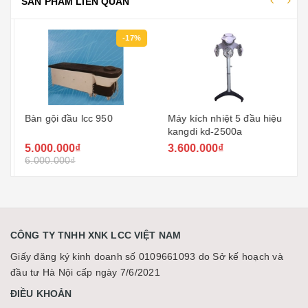
SẢN PHẨM LIÊN QUAN
-17%
Bàn gội đầu lcc 950
Máy kích nhiệt 5 đầu hiệu
kangdi kd-2500a
5.000.000₫
3.600.000₫
6.000.000₫
CÔNG TY TNHH XNK LCC VIỆT NAM
Giấy đăng ký kinh doanh số 0109661093 do Sở kế hoạch và
đầu tư Hà Nội cấp ngày 7/6/2021
ĐIỀU KHOẢN