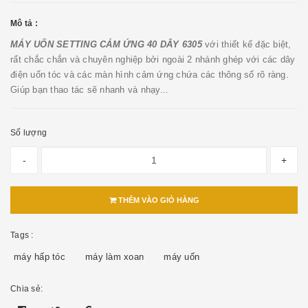
Mô tả :
MÁY UỐN SETTING CẢM ỨNG 40 DÂY 6305
với thiết kế đặc biệt,
rất chắc chắn và chuyên nghiệp bởi ngoài 2 nhánh ghép với các dây
điện uốn tóc và các màn hình cảm ứng chứa các thông số rõ ràng.
Giúp bạn thao tác sẽ nhanh và nhạy...
Số lượng
-
+
THÊM VÀO GIỎ HÀNG
Tags :
máy hấp tóc
máy làm xoan
máy uốn
Chia sẻ: