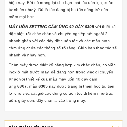
hiện nay. Bởi nó mang lại cho bạn mái tóc uốn lọn, xoăn
tự nhiên như ý. Dù là tóc đang bị hư tổn cũng trở nên
mềm mại hơn.
MÁY UỐN SETTING CẢM ỨNG 40 DÂY 6305
với thiết kế
đặc biệt, rất chắc chắn và chuyên nghiệp bởi ngoài 2
nhánh ghép với các dây điện uốn tóc và các màn hình
cảm ứng chứa các thông số rõ ràng. Giúp bạn thao tác sẽ
nhanh và nhạy hơn.
Thân máy được thiết kế bằng hợp kim chắc chắn, có viền
inox ở mặt trước máy, dễ dàng hơn trong việc di chuyển.
Khác với thiết kế của mẫu
máy uốn 40 dây cảm
ứng
6307
,
mẫu
6305
này được trang bị thêm hộc tủ, tiện
lợi cho việc cất giữ các dụng cụ uốn tóc đi kèm như trục
uốn, giấy uốn, dây chun... vào trong máy.