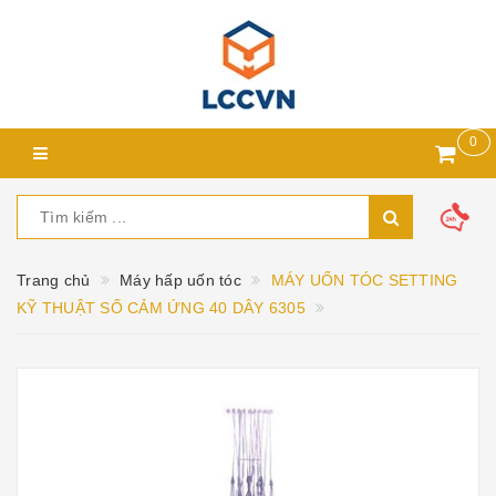
0
Trang chủ
Máy hấp uốn tóc
MÁY UỐN TÓC SETTING
KỸ THUẬT SỐ CẢM ỨNG 40 DÂY 6305