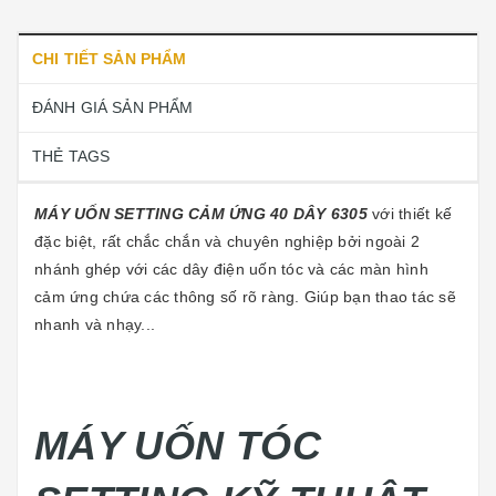
CHI TIẾT SẢN PHẨM
ĐÁNH GIÁ SẢN PHẨM
THẺ TAGS
MÁY UỐN SETTING CẢM ỨNG 40 DÂY 6305
với thiết kế
đặc biệt, rất chắc chắn và chuyên nghiệp bởi ngoài 2
nhánh ghép với các dây điện uốn tóc và các màn hình
cảm ứng chứa các thông số rõ ràng. Giúp bạn thao tác sẽ
nhanh và nhạy...
MÁY UỐN TÓC