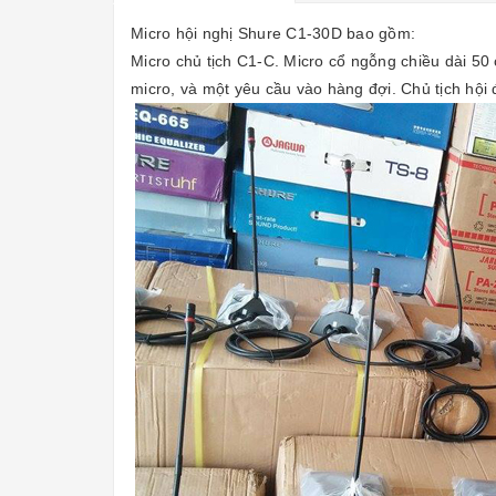
Micro hội nghị Shure C1-30D bao gồm:
Micro chủ tịch C1-C. Micro cổ ngỗng chiều dài 50
micro, và một yêu cầu vào hàng đợi. Chủ tịch hội đ