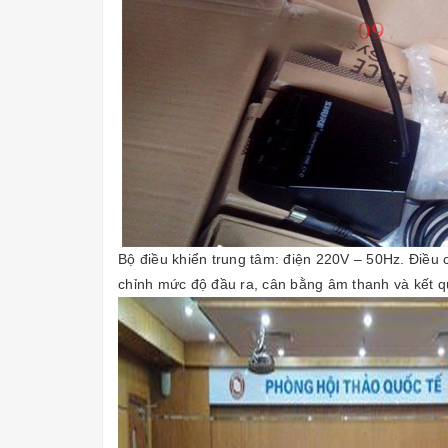
Bộ điều khiển trung tâm: điện 220V – 50Hz. Điều c
chỉnh mức độ đầu ra, cân bằng âm thanh và kết qu