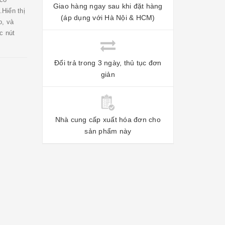
Giao hàng ngay sau khi đặt hàng
Hiển thị
(áp dụng với Hà Nội & HCM)
o, và
c nút
Đổi trả trong 3 ngày, thủ tục đơn
giản
Nhà cung cấp xuất hóa đơn cho
sản phẩm này