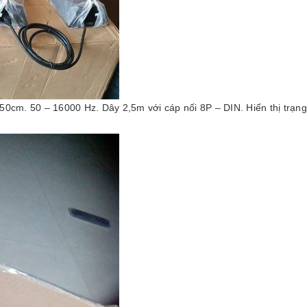
 50cm. 50 – 16000 Hz. Dây 2,5m với cáp nối 8P – DIN. Hiển thị trạn