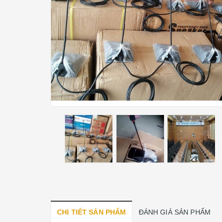
CHI TIẾT SẢN PHẨM
ĐÁNH GIÁ SẢN PHẨM