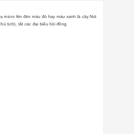
của micro lên đèn màu đỏ hay màu xanh lá cây.Nút
ủ tịch), tắt các đại biểu hội đồng.