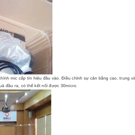
hỉnh mic cấp tín hiệu đầu vào. Điều chỉnh sự cân bằng cao, trung và
ả đầu ra, có thể kết nối được 30micro.