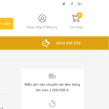
0
Đăng nhập
Đăng ký
Giỏ hàng
0904 896 958
Miễn phí vận chuyển với đơn hàng
lớn hơn 1.000.000 đ
 cổ