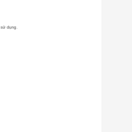
g sử dụng.