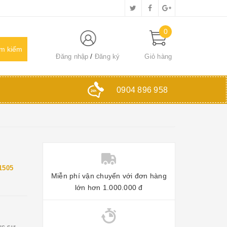
0
Đăng nhập
Đăng ký
Giỏ hàng
0904 896 958
1505
Miễn phí vận chuyển với đơn hàng
lớn hơn 1.000.000 đ
ực sự