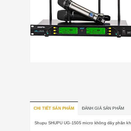
CHI TIẾT SẢN PHẨM
ĐÁNH GIÁ SẢN PHẨM
Shupu SHUPU UG-1505 micro không dây phân khú