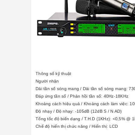
Thông số kỹ thuật
Người nhận
Dải tần số sóng mang / Dải tần số sóng mang: 7
Đáp ứng tần số / Phản hồi tần số: 40Hz-18KHz
Khoảng cách hiệu quả / Khoảng cách làm việc: 10
Độ nhạy / Độ nhạy: -105dB (12dB S / N AD)
Tổng tốc độ biến dạng / T.H.D (1KHz): <0,5% @ 
Chế độ hiển thị chức năng / Hiển thị: LCD