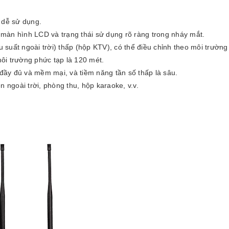
 dễ sử dụng.
n màn hình LCD và trạng thái sử dụng rõ ràng trong nháy mắt.
u suất ngoài trời) thấp (hộp KTV), có thể điều chỉnh theo môi trườn
ôi trường phức tạp là 120 mét.
 đầy đủ và mềm mại, và tiềm năng tần số thấp là sâu.
n ngoài trời, phòng thu, hộp karaoke, v.v.