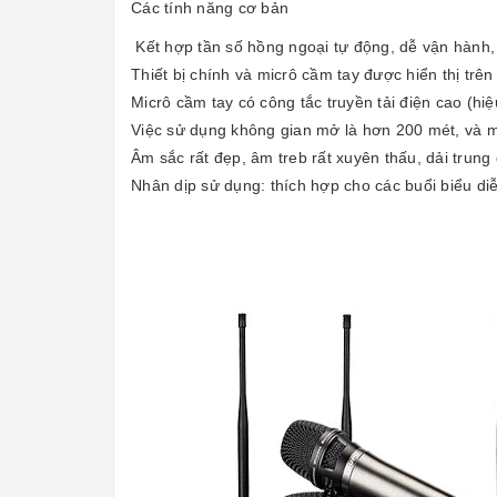
Các tính năng cơ bản
Kết hợp tần số hồng ngoại tự động, dễ vận hành,
Thiết bị chính và micrô cầm tay được hiển thị trê
Micrô cầm tay có công tắc truyền tải điện cao (hiệ
Việc sử dụng không gian mở là hơn 200 mét, và m
Âm sắc rất đẹp, âm treb rất xuyên thấu, dải trung
Nhân dịp sử dụng: thích hợp cho các buổi biểu diễ