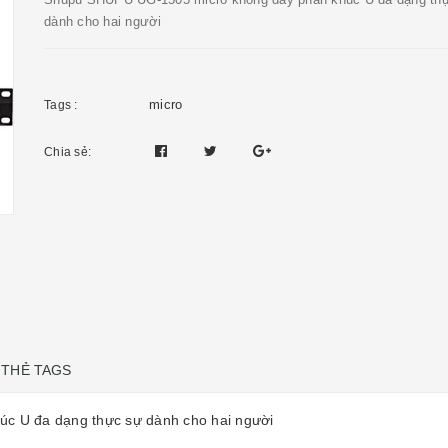
dành cho hai người
micro
Tags :
Chia sẻ:
THẺ TAGS
c U đa dạng thực sự dành cho hai người