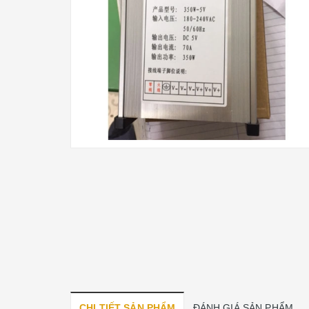
CHI TIẾT SẢN PHẨM
ĐÁNH GIÁ SẢN PHẨM