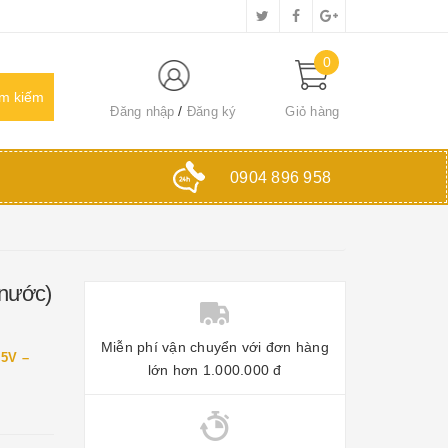
0
Đăng nhập
Đăng ký
Giỏ hàng
0904 896 958
 nước)
Miễn phí vận chuyển với đơn hàng
5V –
lớn hơn 1.000.000 đ