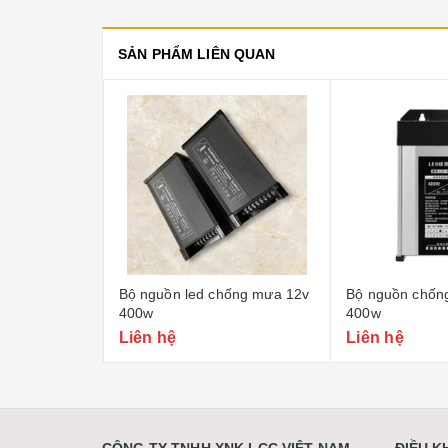
SẢN PHẨM LIÊN QUAN
o hộp đèn
Bộ nguồn led chống mưa 12v
Bộ nguồn chốn
400w
400w
Liên hệ
Liên hệ