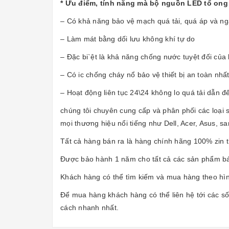
* Ưu điểm, tính năng mà bộ nguồn LED tổ ong 
– Có khả năng bảo vệ mạch quá tải, quá áp và 
– Làm mát bằng dối lưu không khí tự do
– Đặc bi`ệt là khả năng chống nước tuyệt đối của
– Có ic chống cháy nổ bảo vệ thiết bị an toàn nhất
– Hoạt động liên tục 24\24 không lo quá tải dẫn đ
chúng tôi chuyên cung cấp và phân phối các loại 
mọi thương hiệu nổi tiếng như Dell, Acer, Asus, sa
Tất cả hàng bán ra là hàng chính hãng 100% zin 
Được bảo hành 1 năm cho tất cả các sản phẩm b
Khách hàng có thể tìm kiếm và mua hàng theo hìn
Để mua hàng khách hàng có thể liên hệ tới các số 
cách nhanh nhất.