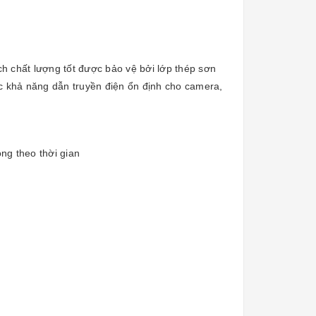
h chất lượng tốt được bảo vệ bởi lớp thép sơn
ợc khả năng dẫn truyền điện ổn định cho camera,
ng theo thời gian