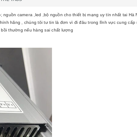
p; nguồn camera ,led ,bộ nguồn cho thiết bị mạng uy tín nhất tai Hà 
nh hãng , chúng tôi tư tin là đơn vì đi đâu trong lĩnh vực cung cấ
 bồi thường nếu hàng sai chất lượng