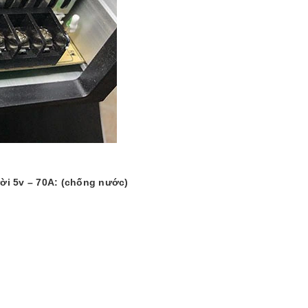
rời 5v – 70A: (chống nước)