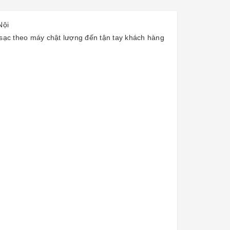
Nội
p sạc theo máy chật lượng đến tận tay khách hàng