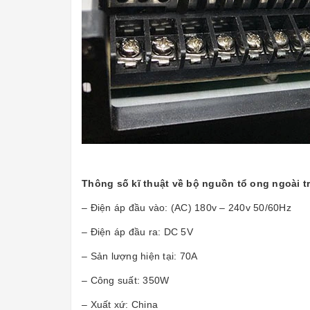
Thông số kĩ thuật về bộ nguồn tổ ong ngoài t
– Điện áp đầu vào: (AC) 180v – 240v 50/60Hz
– Điện áp đầu ra: DC 5V
– Sản lượng hiện tại: 70A
– Công suất: 350W
– Xuất xứ: China