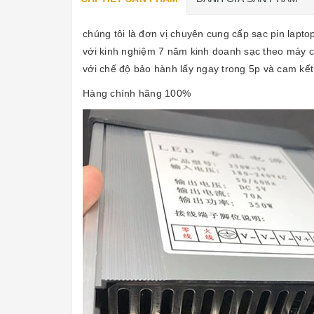
chúng tôi là đơn vị chuyên cung cấp sạc pin lapto
với kinh nghiệm 7 năm kinh doanh sạc theo máy chí
với chế độ bảo hành lấy ngay trong 5p và cam kết
Hàng chính hãng 100%