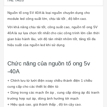
THẺ TAGS
Nguồn tổ ong 5V 40A là loại nguồn chuyên dụng cho
module led công suất lớn, chịu tải tốt , độ bền cao.
Với khả năng chịu tải tốt, công suất cao, nguồn tổ ong 5V
40A là sự lựa chọn tốt nhất cho các công trình lớn cần thời
gian bảo hành lâu, với độ tản nhiệt nhôm tốt, tăng tối đa
hiệu suất của nguồn led khi sử dụng.
Chức năng của nguồn tổ ong 5v
-40A
+ Chỉnh lưu từ lưới điện xoay chiều thành điện 1 chiều
cung cấp cho các thiết bị điện tử.
+ Dùng trong các mạch ổn áp , cung cấp dòng áp đủ tranh
trường hợp sụt áp, dòng ảnh hưởng tới mạch
+ Hiệu quả cao, giá thành thấp , độ tin cậy cao.