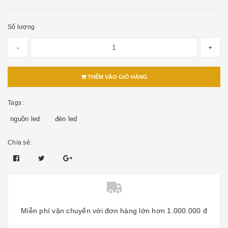
Số lượng
-
+
THÊM VÀO GIỎ HÀNG
Tags :
nguồn led
đèn led
Chia sẻ:
Miễn phí vận chuyển với đơn hàng lớn hơn 1.000.000 đ