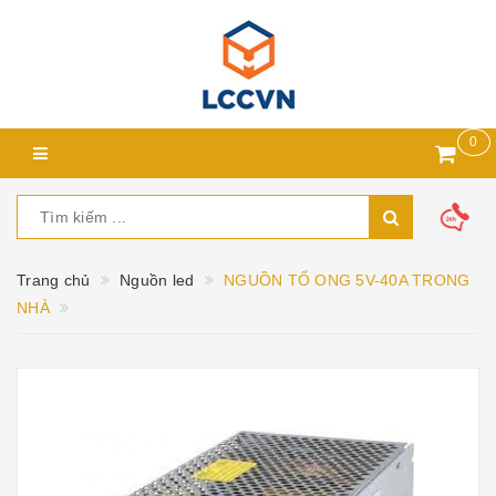
0
Trang chủ
Nguồn led
NGUỒN TỔ ONG 5V-40A TRONG
NHÀ