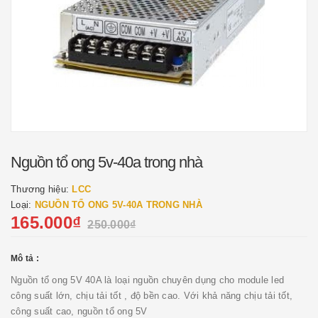
Nguồn tổ ong 5v-40a trong nhà
Thương hiệu:
LCC
Loại:
NGUỒN TỔ ONG 5V-40A TRONG NHÀ
165.000₫
250.000₫
Mô tả :
Nguồn tổ ong 5V 40A là loại nguồn chuyên dụng cho module led
công suất lớn, chịu tải tốt , độ bền cao. Với khả năng chịu tải tốt,
công suất cao, nguồn tổ ong 5V