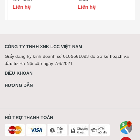
Liên hệ
Liên hệ
CÔNG TY TNHH XNK LCC VIỆT NAM
Giấy đăng ký kinh doanh số 0109661093 do Sở kế hoạch và
đầu tư Hà Nội cấp ngày 7/6/2021
ĐIỀU KHOẢN
HƯỚNG DẪN
HỖ TRỢ THANH TOÁN