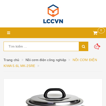
0
Trang chủ
Nồi cơm điện công nghiệp
NỒI CƠM ĐIỆN
KIWA 5.6L MK-25RE