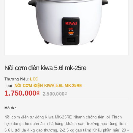
Nồi cơm điện kiwa 5.6l mk-25re
Thương hiệu:
LCC
Loại:
NỒI CƠM ĐIỆN KIWA 5.6L MK-25RE
1.750.000₫
2.500.000₫
Mô tả :
Nồi cơm điện tự động Kiwa MK-25RE Nhanh chóng tiện lợi Thích
hợp dùng cho quán ăn, nhà hàng, khách sạn, trường học Dung tích:
5.6 L (tối đa 4 kg gạo thường, 2-2.5 kg gạo tấm) Khẩu phần nấu: 20 -