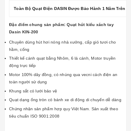
Toàn Bộ Quạt Điện DASIN Được Bảo Hành 1 Năm Trên T
Đặc điểm chung sản phẩm:
Quạt hút kiểu xách tay
Dasin KIN-200
Chuyên dùng hút hơi nóng nhà xưởng, cấp gió tươi cho
hầm, cống
Thiết kế cánh quạt bằng Nhôm, 6 lá cánh, Motor truyền
động trực tiếp
Motor 100% dây đồng, có nhúng qua vecni cách điện an
toàn người sử dụng
Khung sắt có lưới bảo vệ
Quạt dạng ống tròn có bánh xe di động di chuyển dễ dàng
Chứng nhận sản phẩm hợp quy Việt Nam. Sản xuất theo
tiêu chuẩn ISO 9001:2008