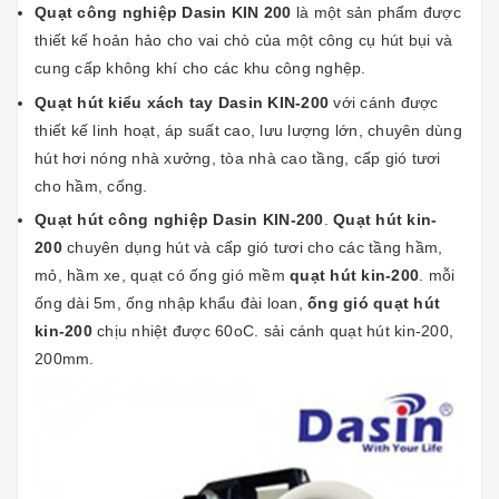
Quạt công nghiệp Dasin KIN 200
là một sản phẩm được
thiết kế hoản hảo cho vai chò của một công cụ hút bụi và
cung cấp không khí cho các khu công nghệp.
Quạt hút kiểu xách tay Dasin KIN-200
với cánh được
thiết kế linh hoạt, áp suất cao, lưu lượng lớn, chuyên dùng
hút hơi nóng nhà xưởng, tòa nhà cao tầng, cấp gió tươi
cho hầm, cống.
Quạt hút công nghiệp Dasin KIN-200
.
Quạt hút kin-
200
chuyên dụng hút và cấp gió tươi cho các tầng hầm,
mỏ, hầm xe, quạt có ống gió mềm
quạt hút kin-200
. mỗi
ống dài 5m, ống nhập khẩu đài loan,
ống gió quạt hút
kin-200
chịu nhiệt được 60oC. sải cánh quạt hút kin-200,
200mm.