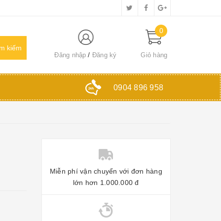
0
Đăng nhập
Đăng ký
Giỏ hàng
0904 896 958
Miễn phí vận chuyển với đơn hàng
lớn hơn 1.000.000 đ