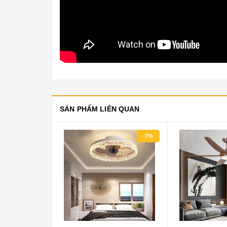
SẢN PHẨM LIÊN QUAN
-7%
-16%