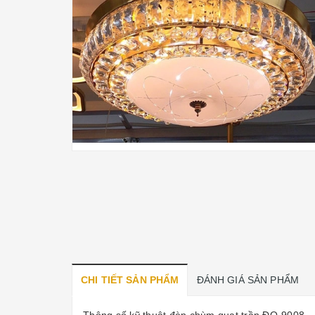
CHI TIẾT SẢN PHẨM
ĐÁNH GIÁ SẢN PHẨM