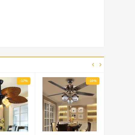
-10%
-8%