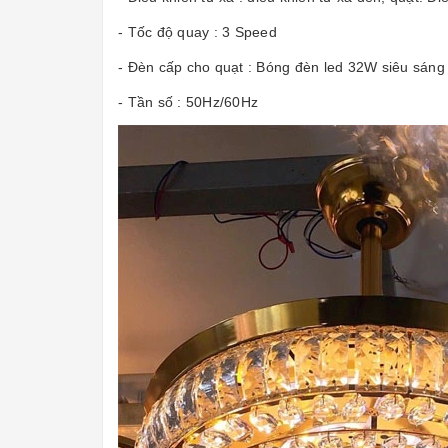
- Tốc độ quay : 3 Speed
- Đèn cấp cho quạt : Bóng đèn led 32W siêu sán
- Tần số : 50Hz/60Hz