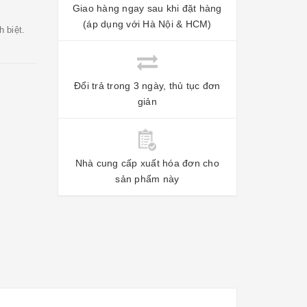
Giao hàng ngay sau khi đặt hàng
(áp dụng với Hà Nội & HCM)
h biệt.
Đổi trả trong 3 ngày, thủ tục đơn
giản
Nhà cung cấp xuất hóa đơn cho
sản phẩm này