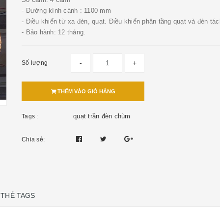
- Đường kính cánh : 1100 mm
- Điều khiển từ xa đèn, quạt. Điều khiển phân tầng quạt và đèn tác
- Bảo hành: 12 tháng.
-
+
Số lượng
THÊM VÀO GIỎ HÀNG
quạt trần đèn chùm
Tags :
Chia sẻ:
THẺ TAGS