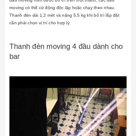
đầu moving mini được bố trí trên một thanh, các đầu
moving có thể cử động độc lập hoặc chạy theo nhau.
Thanh đèn dài 1,2 mét và nặng 5,5 kg khi bố trí lắp đặt
cần phải chọn vị trí cho hợp lý.
Thanh đèn moving 4 đầu dành cho
bar