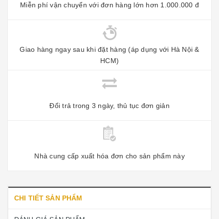
Miễn phí vận chuyển với đơn hàng lớn hơn 1.000.000 đ
Giao hàng ngay sau khi đặt hàng (áp dụng với Hà Nội &
HCM)
Đổi trả trong 3 ngày, thủ tục đơn giản
Nhà cung cấp xuất hóa đơn cho sản phẩm này
CHI TIẾT SẢN PHẨM