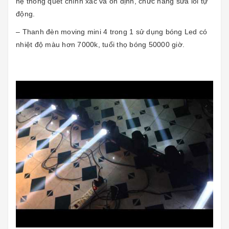
hệ thống quét chính xác và ổn định, chức năng sửa lỗi tự
động.
– Thanh đèn moving mini 4 trong 1 sử dụng bóng Led có
nhiệt độ màu hơn 7000k, tuổi thọ bóng 50000 giờ.