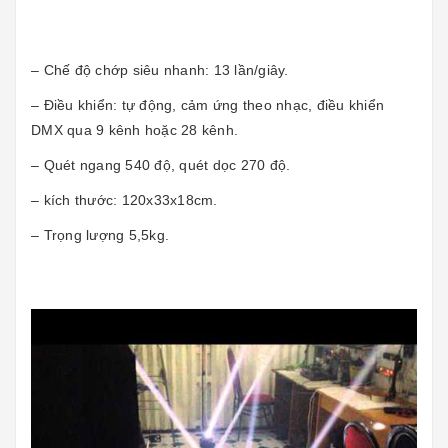
– Chế độ chớp siêu nhanh: 13 lần/giây.
– Điều khiển: tự động, cảm ứng theo nhạc, điều khiển
DMX qua 9 kênh hoặc 28 kênh.
– Quét ngang 540 độ, quét dọc 270 độ.
– kích thước: 120x33x18cm.
– Trọng lượng 5,5kg.