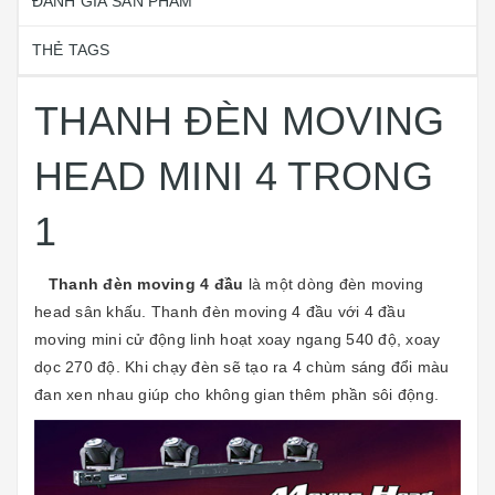
ĐÁNH GIÁ SẢN PHẨM
THẺ TAGS
THANH ĐÈN MOVING
HEAD MINI 4 TRONG
1
Thanh đèn moving 4 đầu
là một dòng
đèn moving
head
sân khấu. Thanh đèn moving 4 đầu với 4 đầu
moving mini cử động linh hoạt xoay ngang 540 độ, xoay
dọc 270 độ. Khi chạy đèn sẽ tạo ra 4 chùm sáng đổi màu
đan xen nhau giúp cho không gian thêm phần sôi động.