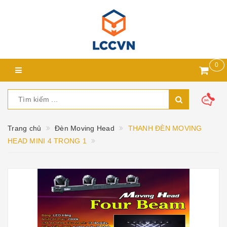
0
Trang chủ
Đèn Moving Head
THANH ĐÈN MOVING
HEAD MINI 4 TRONG 1