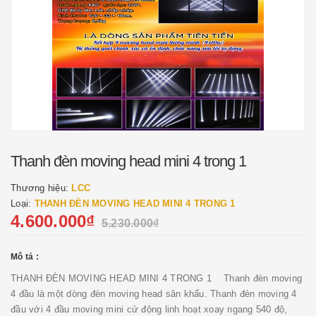
Thanh đèn moving head mini 4 trong 1
Thương hiệu:
LCC
Loại:
THANH ĐÈN MOVING HEAD MINI 4 TRONG 1
4.600.000₫
5.230.000₫
Mô tả :
THANH ĐÈN MOVING HEAD MINI 4 TRONG 1 Thanh đèn moving
4 đầu là một dòng đèn moving head sân khấu. Thanh đèn moving 4
đầu với 4 đầu moving mini cử động linh hoạt xoay ngang 540 độ,