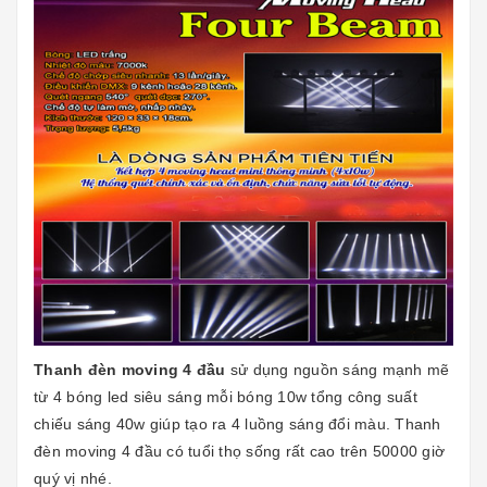
Thanh đèn moving 4 đầu
sử dụng nguồn sáng mạnh mẽ
từ 4 bóng led siêu sáng mỗi bóng 10w tổng công suất
chiếu sáng 40w giúp tạo ra 4 luồng sáng đổi màu. Thanh
đèn moving 4 đầu có tuổi thọ sống rất cao trên 50000 giờ
quý vị nhé.