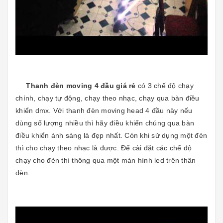
Thanh đèn moving 4 đầu giá rẻ
có 3 chế độ chạy
chính, chạy tự động, chạy theo nhạc, chạy qua bàn điều
khiển dmx. Với thanh đèn moving head 4 đầu này nếu
dùng số lượng nhiều thì hãy điều khiển chúng qua bàn
điều khiển ánh sáng là đẹp nhất. Còn khi sử dụng một đèn
thì cho chạy theo nhạc là được. Để cài đặt các chế độ
chạy cho đèn thì thông qua một màn hình led trên thân
đèn.